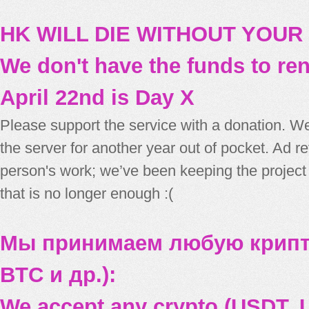
HK WILL DIE WITHOUT YOUR
We don't have the funds to re
April 22nd is Day X
Please support the service with a donation. We
the server for another year out of pocket. Ad 
person's work; we’ve been keeping the project
that is no longer enough :(
Мы принимаем любую крипт
BTC и др.):
We accept any crypto (USDT, U