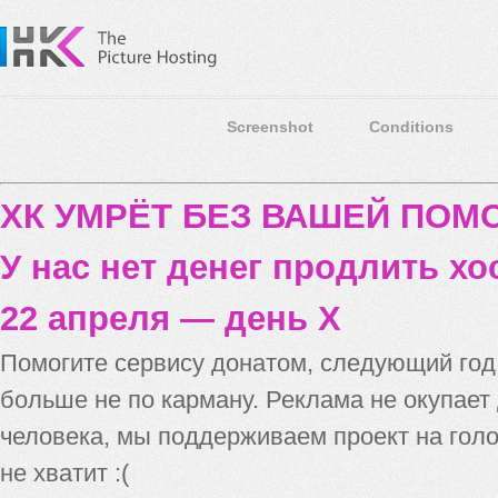
Screenshot
Conditions
ХК УМРЁТ БЕЗ ВАШЕЙ ПО
У нас нет денег продлить хо
22 апреля — день X
Помогите сервису донатом, следующий го
больше не по карману. Реклама не окупает
человека, мы поддерживаем проект на голо
не хватит :(