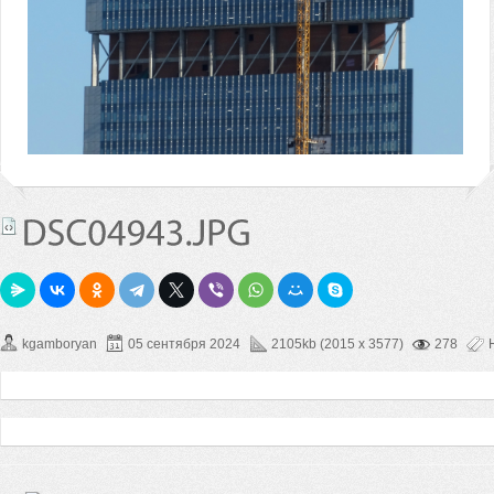
kgamboryan
05 сентября 2024
2105kb (2015 x 3577)
278