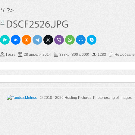
*/ ?>
Гость
28 апреля 2014
338kb (800 x 600)
1283
Не добавл
© 2010 - 2026 Hosting Pictures.
Photohosting of images