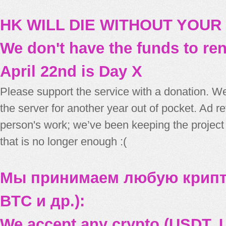
HK WILL DIE WITHOUT YOUR
We don't have the funds to re
April 22nd is Day X
Please support the service with a donation. We
the server for another year out of pocket. Ad 
person's work; we’ve been keeping the project
that is no longer enough :(
Мы принимаем любую крипт
BTC и др.):
We accept any crypto (USDT, U