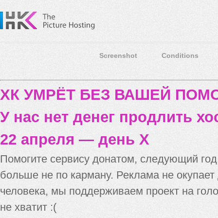
Screenshot
Conditions
ХК УМРЁТ БЕЗ ВАШЕЙ ПО
У нас нет денег продлить хо
22 апреля — день X
Помогите сервису донатом, следующий го
больше не по карману. Реклама не окупает
человека, мы поддерживаем проект на голо
не хватит :(