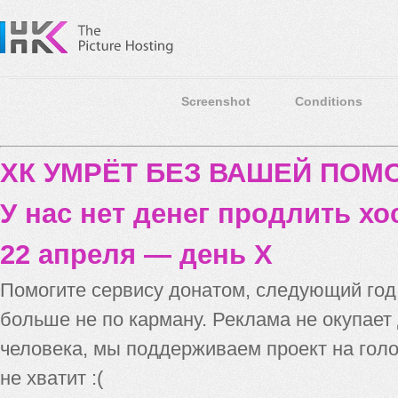
Screenshot
Conditions
ХК УМРЁТ БЕЗ ВАШЕЙ ПО
У нас нет денег продлить хо
22 апреля — день X
Помогите сервису донатом, следующий го
больше не по карману. Реклама не окупает
человека, мы поддерживаем проект на голо
не хватит :(