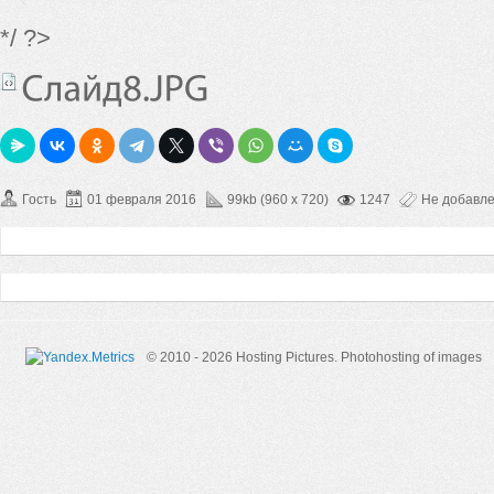
*/ ?>
Гость
01 февраля 2016
99kb (960 x 720)
1247
Не добавл
© 2010 - 2026 Hosting Pictures.
Photohosting of images