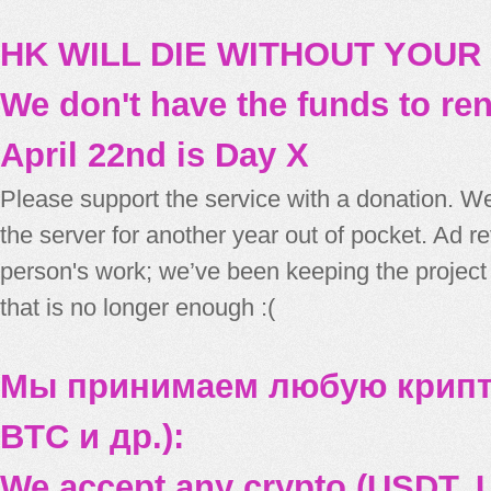
HK WILL DIE WITHOUT YOUR
We don't have the funds to re
April 22nd is Day X
Please support the service with a donation. We
the server for another year out of pocket. Ad 
person's work; we’ve been keeping the project
that is no longer enough :(
Мы принимаем любую крипт
BTC и др.):
We accept any crypto (USDT, U